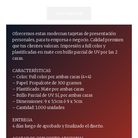
Descripción
Ofrecemos estas modernas tarjetas de presentación
personales, para tu empresa o negocio. Calidad premium
que tus clientes valoran. Impresión a full color y
plastificadas en mate con brillo parcial de UV por las 2
caras.
CARACTERÍSTICAS
– Color: Full color por ambas caras (4×4)
– Papel: Propalcote de 300 gramos
– Plastificado: Mate por ambas caras
– Brillo Parcial de UV: Sí, por ambas caras
– Dimensiones: 9 x 5,5cm ó 9 x 5cm
– Cantidad: 1.000 unidades
ENTREGA
4 días luego de aprobado y finalizado el diseño.