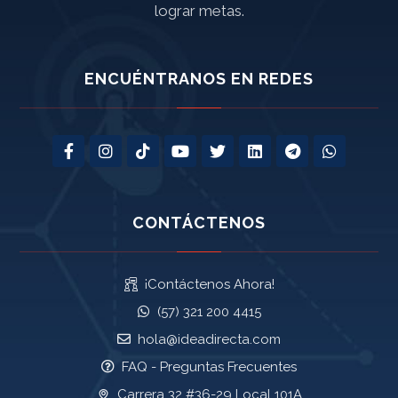
lograr metas.
ENCUÉNTRANOS EN REDES
CONTÁCTENOS
¡Contáctenos Ahora!
(57) 321 200 4415
hola@ideadirecta.com
FAQ - Preguntas Frecuentes
Carrera 32 #36-29 Local 101A