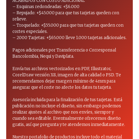
ACABADOS CON COSTO ADICIONAL
– Esquinas redondeadas: +$6.000
– Repujado: +$45.000 para que tus tarjetas queden con
relieve.
– Troquelado: +$55.000 para que tus tarjetas queden con
cortes especiales.
– 2000 Tarjetas: +$65.000 lleve 1.000 tarjetas adicionales.
Pagos adicionales por Transferencia o Corresponsal
Bancolombia, Nequi y Daviplata.
Envía tus archivos vectorizados en PDF, Illustrator,
CorelDraw versión X8, imagen de alta calidad o PSD. Te
recomendamos dejar margen mínimo de 4mm para
asegurar que el corte no afecte los datos tu tarjeta.
Asesoría incluida para la finalización de tus tarjetas. Está
publicación no incluye el diseño, sin embargo podemos
realizar ajustes al archivo que nos envíes, siempre y
cuando sea editable. Eventualmente ofrecemos diseño
gratis, así que pregunta y te atendemos inmediatamente.
Nuestro portafolio de productos incluye todo el material