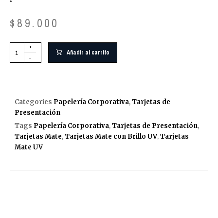
$
89.000
+
Añadir al carrito
-
Categories
Papelería Corporativa
,
Tarjetas de
Presentación
Tags
Papelería Corporativa
,
Tarjetas de Presentación
,
Tarjetas Mate
,
Tarjetas Mate con Brillo UV
,
Tarjetas
Mate UV