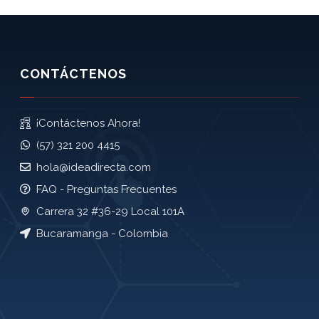
CONTÁCTENOS
¡Contáctenos Ahora!
(57) 321 200 4415
hola@ideadirecta.com
FAQ - Preguntas Frecuentes
Carrera 32 #36-29 Local 101A
Bucaramanga - Colombia