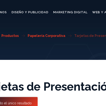
NOS
DISEÑO Y PUBLICIDAD
MARKETING DIGITAL
WEB Y 
Productos
Papelería Corporativa
Tarjetas de Prese
jetas de Presentaci
o el único resultado