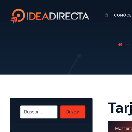
CONÓCE
Tar
Buscar
Mostrand