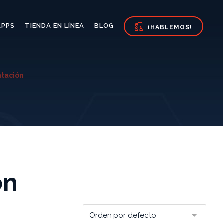
APPS
TIENDA EN LÍNEA
BLOG
¡HABLEMOS!
ntación
ón