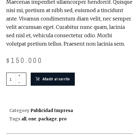
Maecenas imperdiet ullamcorper hendrerit. Quisque
nisi mi, pretium at nibh sed, euismod a tincidunt
ante. Vivamus condimentum diam velit, nec semper
velit accumsan eget. Curabitur nunc quam, lacinia
sed nisl et, vehicula consectetur odio. Morbi
volutpat pretium tellus. Praesent non lacinia sem.
$
150.000
+
Añadir al carrito
-
Category
Publicidad Impresa
Tags
all
,
one
,
package
,
pro