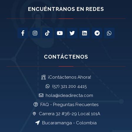
ENCUÉNTRANOS EN REDES
CONTÁCTENOS
¡Contáctenos Ahora!
(57) 321 200 4415
hola@ideadirecta.com
FAQ - Preguntas Frecuentes
Carrera 32 #36-29 Local 101A
Bucaramanga - Colombia