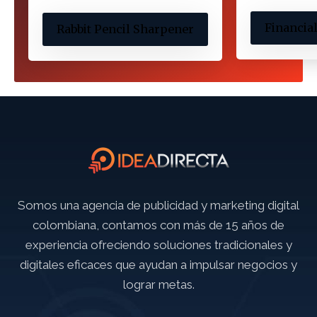
Financia
Rabbit Pencil Sharpener
Somos una agencia de publicidad y marketing digital
colombiana, contamos con más de 15 años de
experiencia ofreciendo soluciones tradicionales y
digitales eficaces que ayudan a impulsar negocios y
lograr metas.