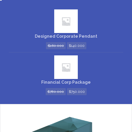
Designed Corporate Pendant
$
160.000
$
140.000
Financial Corp Package
$
780.000
$
750.000