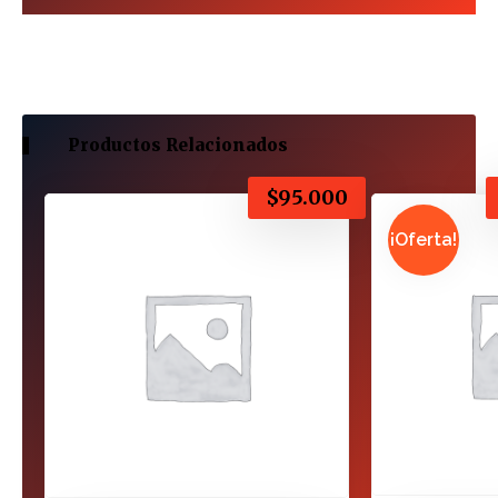
Productos Relacionados
$
95.000
¡Oferta!