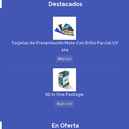
Destacados
Tarjetas de Presentación Mate Con Brillo Parcial UV
4x4
$
89.000
All In One Package
$
150.000
En Oferta