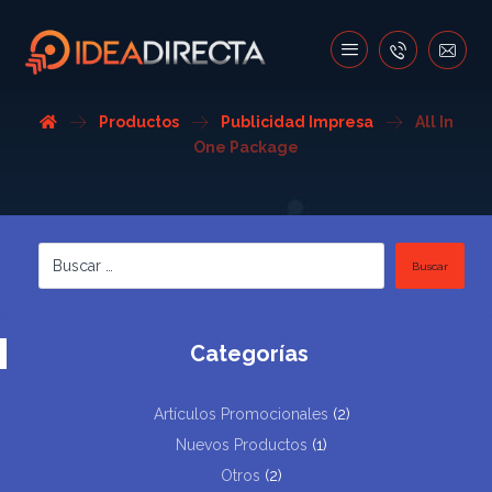
Productos
Publicidad Impresa
All In
One Package
Buscar
Categorías
Artículos Promocionales
(2)
Nuevos Productos
(1)
Otros
(2)