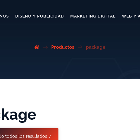
NOS
DISEÑO Y PUBLICIDAD
MARKETING DIGITAL
WEB Y 
Productos
package
ckage
o todos los resultados 7