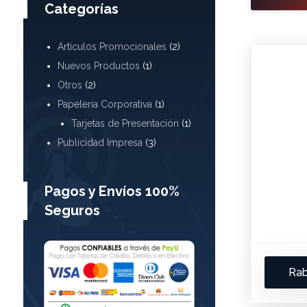
Categorías
Artículos Promocionales
(2)
Nuevos Productos
(1)
Otros
(2)
Papelería Corporativa
(1)
Tarjetas de Presentación
(1)
Publicidad Impresa
(3)
Pagos y Envíos 100%
Seguros
Rab