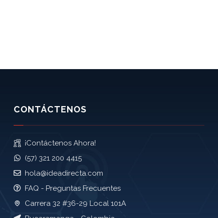
CONTÁCTENOS
¡Contáctenos Ahora!
(57) 321 200 4415
hola@ideadirecta.com
FAQ - Preguntas Frecuentes
Carrera 32 #36-29 Local 101A