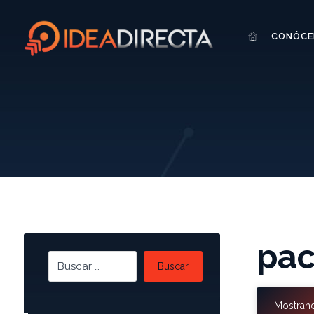
CONÓCE
pa
Buscar
Mostrand