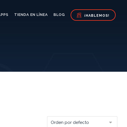
APPS
TIENDA EN LÍNEA
BLOG
¡HABLEMOS!