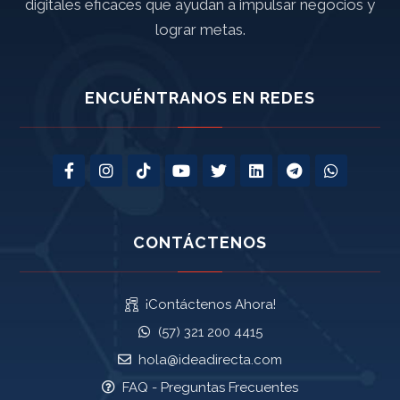
digitales eficaces que ayudan a impulsar negocios y
lograr metas.
ENCUÉNTRANOS EN REDES
CONTÁCTENOS
¡Contáctenos Ahora!
(57) 321 200 4415
hola@ideadirecta.com
FAQ - Preguntas Frecuentes