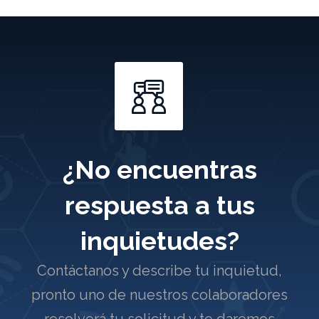
¿No encuentras
respuesta a tus
inquietudes?
Contáctanos y describe tu inquietud,
pronto uno de nuestros colaboradores
resolverá tu solicitud y te daremos