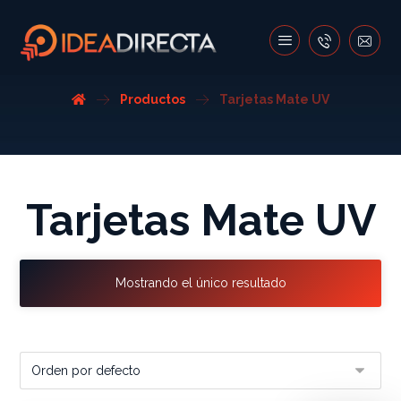
Productos
Tarjetas Mate UV
Tarjetas Mate UV
Mostrando el único resultado