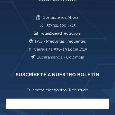
¡Contáctenos Ahora!
(57) 321 200 4415
hola@ideadirecta.com
FAQ - Preguntas Frecuentes
Carrera 32 #36-29 Local 101A
Bucaramanga - Colombia
SUSCRÍBETE A NUESTRO BOLETÍN
Tu correo electrónico *Requerido