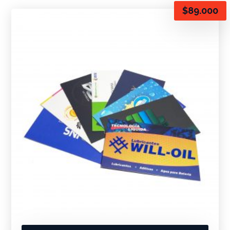
$
89.000