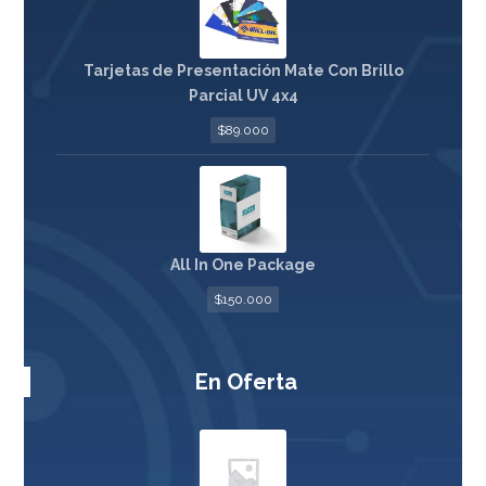
Tarjetas de Presentación Mate Con Brillo
Parcial UV 4x4
$
89.000
All In One Package
$
150.000
En Oferta