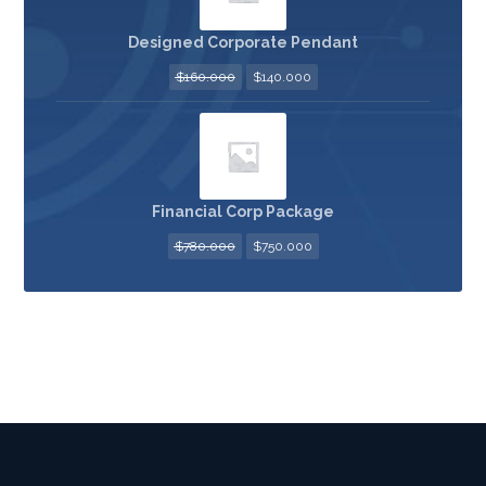
Designed Corporate Pendant
$
160.000
$
140.000
Financial Corp Package
$
780.000
$
750.000