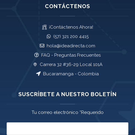
CONTÁCTENOS
¡Contáctenos Ahora!
(57) 321 200 4415
hola@ideadirecta.com
FAQ - Preguntas Frecuentes
Carrera 32 #36-29 Local 101A
Bucaramanga - Colombia
SUSCRÍBETE A NUESTRO BOLETÍN
Tu correo electrónico *Requerido