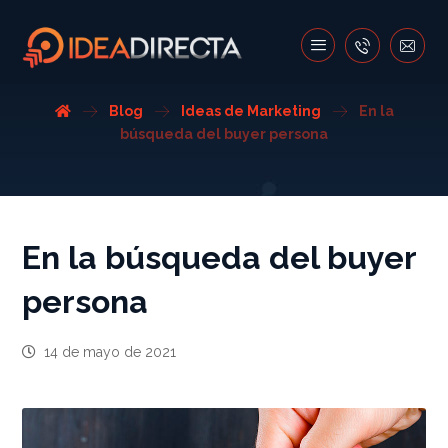
Blog
Ideas de Marketing
En la
búsqueda del buyer persona
En la búsqueda del buyer
persona
14 de mayo de 2021