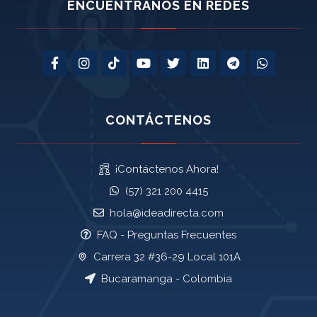
ENCUÉNTRANOS EN REDES
CONTÁCTENOS
¡Contáctenos Ahora!
(57) 321 200 4415
hola@ideadirecta.com
FAQ - Preguntas Frecuentes
Carrera 32 #36-29 Local 101A
Bucaramanga - Colombia