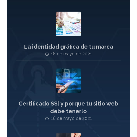
La identidad gráfica de tu marca
18 de mayo de 2021
Certificado SSl y porque tu sitio web
debe tenerlo
16 de mayo de 2021