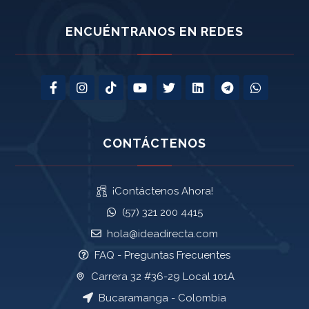
ENCUÉNTRANOS EN REDES
CONTÁCTENOS
¡Contáctenos Ahora!
(57) 321 200 4415
hola@ideadirecta.com
FAQ - Preguntas Frecuentes
Carrera 32 #36-29 Local 101A
Bucaramanga - Colombia