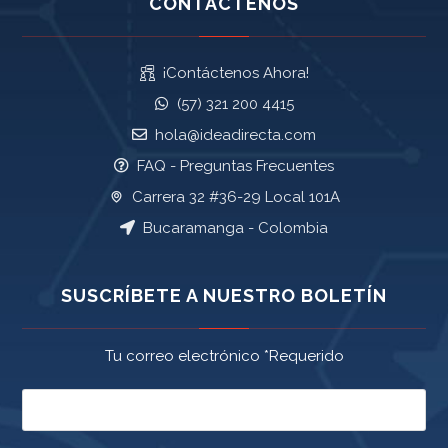
CONTÁCTENOS
¡Contáctenos Ahora!
(57) 321 200 4415
hola@ideadirecta.com
FAQ - Preguntas Frecuentes
Carrera 32 #36-29 Local 101A
Bucaramanga - Colombia
SUSCRÍBETE A NUESTRO BOLETÍN
Tu correo electrónico *Requerido