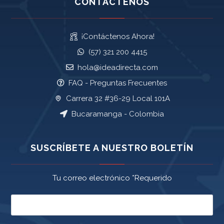
CONTÁCTENOS
¡Contáctenos Ahora!
(57) 321 200 4415
hola@ideadirecta.com
FAQ - Preguntas Frecuentes
Carrera 32 #36-29 Local 101A
Bucaramanga - Colombia
SUSCRÍBETE A NUESTRO BOLETÍN
Tu correo electrónico *Requerido