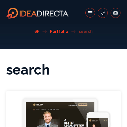
Portfolio
search
search